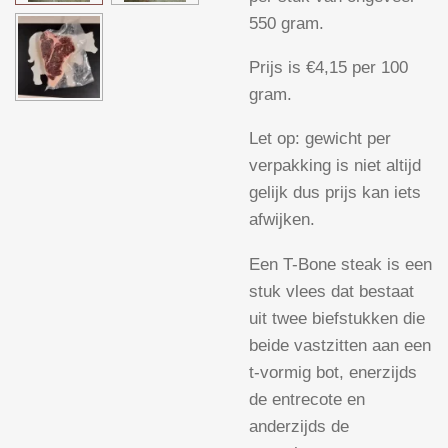
550 gram.
Prijs is €4,15 per 100
gram.
Let op: gewicht per
verpakking is niet altijd
gelijk dus prijs kan iets
afwijken.
Een T-Bone steak is een
stuk vlees dat bestaat
uit twee biefstukken die
beide vastzitten aan een
t-vormig bot, enerzijds
de entrecote en
anderzijds de