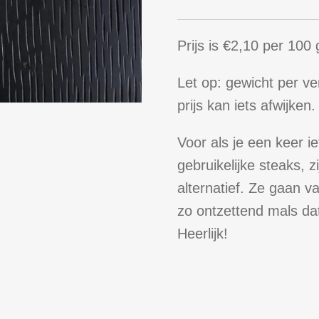
Prijs is €2,10 per 100
Let op: gewicht per verp
prijs kan iets afwijken.
Voor als je een keer i
gebruikelijke steaks,
alternatief. Ze gaan 
zo ontzettend mals dat 
Heerlijk!