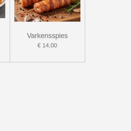
Varkensspies
€ 14,00