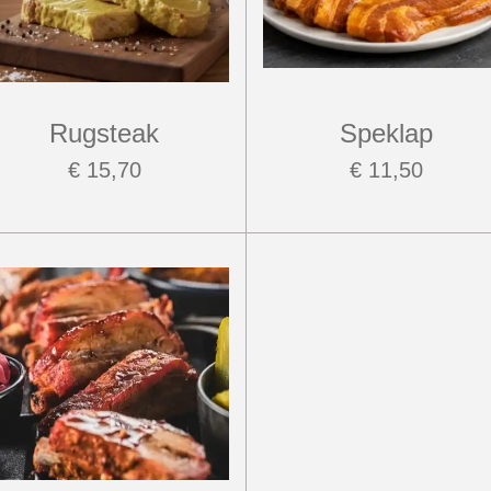
Rugsteak
Speklap
€ 15,70
€ 11,50