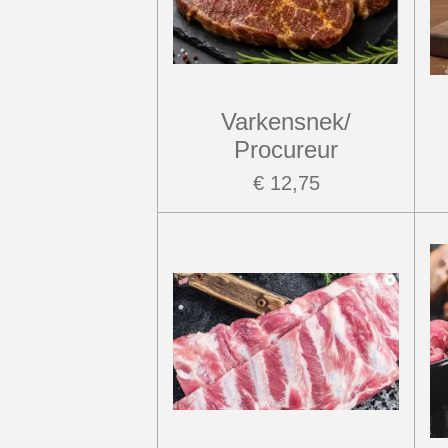
Varkensnek/
Procureur
€ 12,75