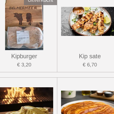
Uitverkocht
Kipburger
Kip sate
€ 3,20
€ 6,70