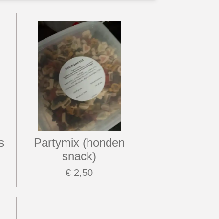
s
Partymix (honden
snack)
€ 2,50