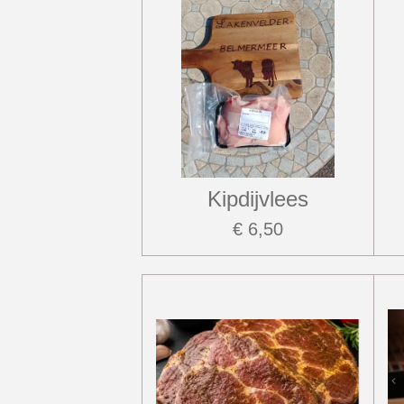
Kipdijvlees
€ 6,50