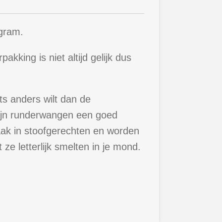
 gram.
akking is niet altijd gelijk dus
ets anders wilt dan de
 zijn runderwangen een goed
vaak in stoofgerechten en worden
ze letterlijk smelten in je mond.