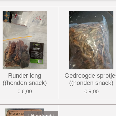
Runder long
Gedroogde sprotje
((honden snack)
((honden snack)
€ 6,00
€ 9,00