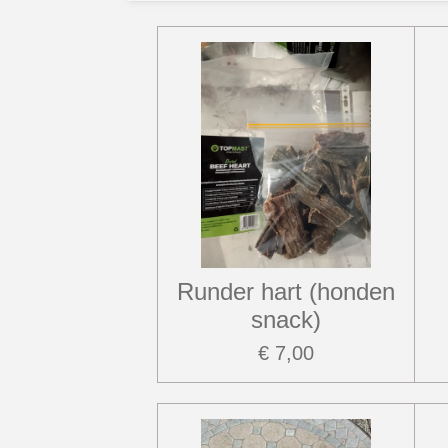
Runder hart (honden
snack)
€ 7,00