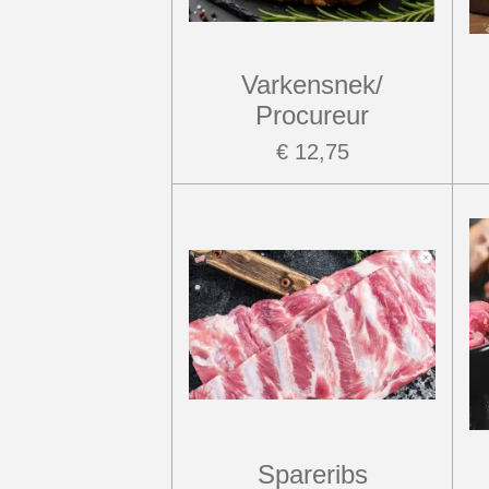
Varkensnek/
Procureur
€ 12,75
Spareribs