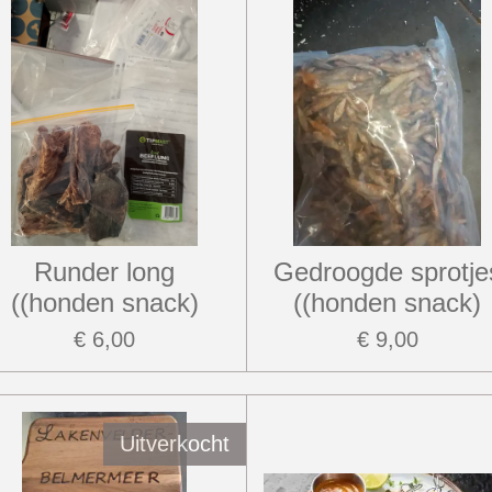
Runder long
Gedroogde sprotje
((honden snack)
((honden snack)
€ 6,00
€ 9,00
Uitverkocht