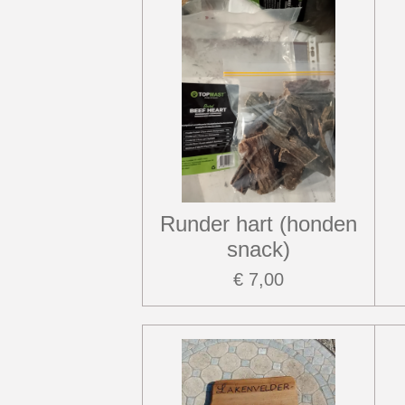
Runder hart (honden
snack)
€ 7,00