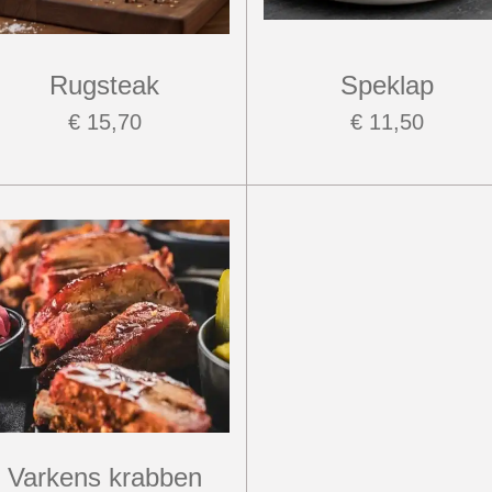
Rugsteak
Speklap
€ 15,70
€ 11,50
Varkens krabben