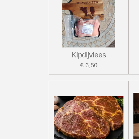
Kipdijvlees
€ 6,50