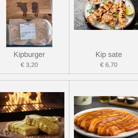
Kipburger
Kip sate
€ 3,20
€ 6,70