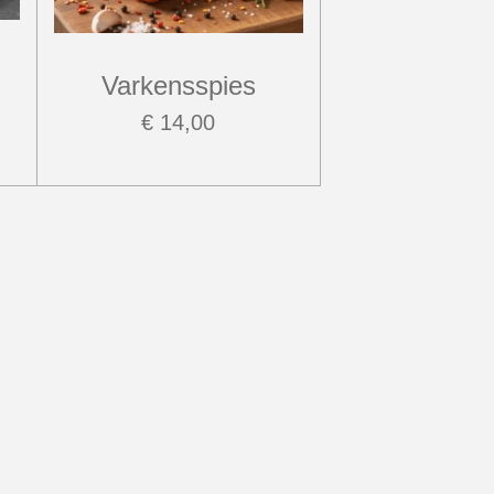
Varkensspies
€ 14,00