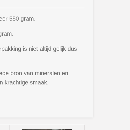
eer 550 gram.
 gram.
akking is niet altijd gelijk dus
ede bron van mineralen en
en krachtige smaak.