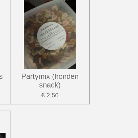
s
Partymix (honden
snack)
€ 2,50