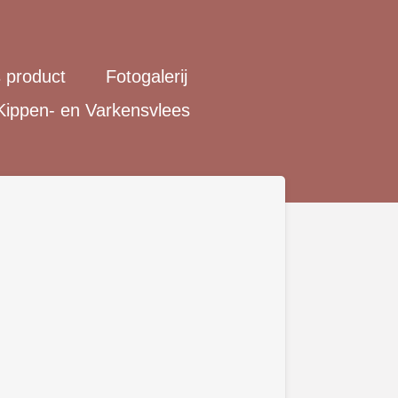
s product
Fotogalerij
Kippen- en Varkensvlees