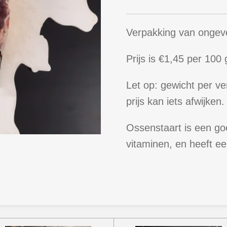
Verpakking van ongev
Prijs is €1,45 per 100
Let op: gewicht per verp
prijs kan iets afwijken.
Ossenstaart
is een go
vitaminen, en heeft e