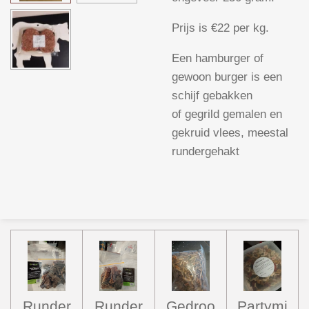
Prijs is €22 per kg.
Een hamburger of
gewoon burger is een
schijf gebakken
of gegrild
gemalen en
gekruid vlees, meestal
rundergehakt
Runder
Runder
Gedroo
Partymi